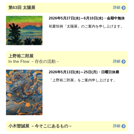
第63回 太陽展
詳細
2026年5月27日(水)～6月10日(水)・会期中無休
初夏恒例「太陽展」のご案内を申し上げます。
上野裕二郎展
In the Flow －存在の流動－
詳細
2026年5月13日(水)～25日(月)・日曜日休廊
「上野裕二郎展」をご案内申し上げます。
小木曽誠展 －今そこにあるもの－
詳細