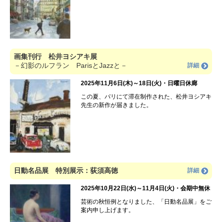
画集刊行 松井ヨシアキ展
－幻影のルフラン ParisとJazzと－
詳細
2025年11月6日(木)～18日(火)・日曜日休廊
この夏、パリにて滞在制作された、松井ヨシアキ
先生の新作が届きました。
日動名品展 特別展示：荻須高徳
詳細
2025年10月22日(水)～11月4日(火)・会期中無休
芸術の秋恒例となりました、「日動名品展」をご
案内申し上げます。