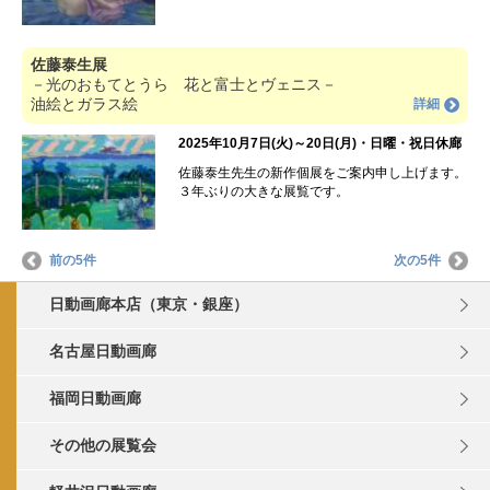
佐藤泰生展
－光のおもてとうら 花と富士とヴェニス－
油絵とガラス絵
詳細
2025年10月7日(火)～20日(月)・日曜・祝日休廊
佐藤泰生先生の新作個展をご案内申し上げます。
３年ぶりの大きな展覧です。
前の5件
次の5件
日動画廊本店（東京・銀座）
名古屋日動画廊
福岡日動画廊
その他の展覧会