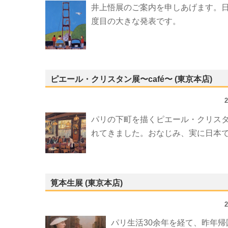
井上悟展のご案内を申しあげます。日
度目の大きな発表です。
ピエール・クリスタン展〜café〜 (東京本店)
パリの下町を描くピエール・クリスタ
れてきました。おなじみ、実に日本で
筧本生展 (東京本店)
パリ生活30余年を経て、昨年