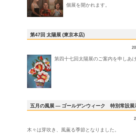
個展を開かれます。
第47回 太陽展 (東京本店)
2
第四十七回太陽展のご案内を申しあ
五月の風展 ― ゴールデンウィーク 特別常設展示 
木々は芽吹き、風薫る季節となりました。