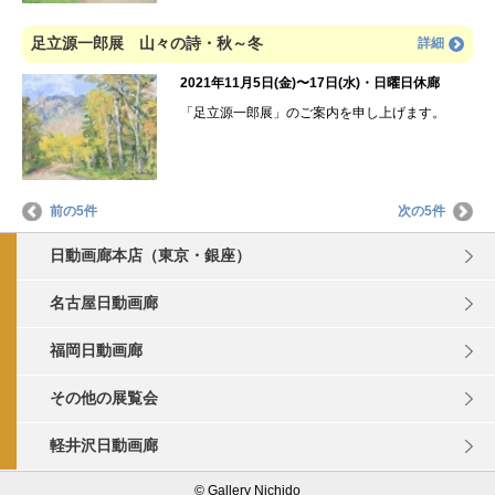
足立源一郎展 山々の詩・秋～冬
詳細
2021年11月5日(金)〜17日(水)・日曜日休廊
「足立源一郎展」のご案内を申し上げます。
前の5件
次の5件
日動画廊本店（東京・銀座）
名古屋日動画廊
福岡日動画廊
その他の展覧会
軽井沢日動画廊
© Gallery Nichido