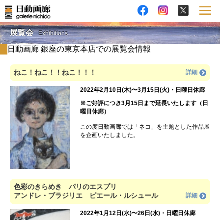
展覧会
Exhibitions
日動画廊 銀座の東京本店での展覧会情報
ねこ！ねこ！！ねこ！！！
詳細
2022年2月10日(木)〜3月15日(火)・日曜日休廊
※ご好評につき3月15日まで延長いたします（日
曜日休廊）
この度日動画廊では「ネコ」を主題とした作品展
を企画いたしました。
色彩のきらめき パリのエスプリ
アンドレ・ブラジリエ ピエール・ルシュール
詳細
2022年1月12日(水)〜26日(水)・日曜日休廊