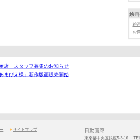
絵画
絵
お
ー
サイトマップ
日動画廊
東京都中央区銀座5-3-16 TEL：0