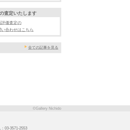
の査定いたします
画評価査定の
問い合わせはこちら
全ての記事を見る
©Gallery Nichido
3-3571-2553