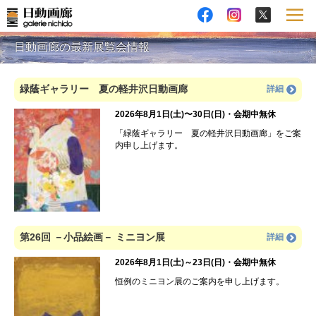
日動画廊の最新展覧会情報
緑蔭ギャラリー 夏の軽井沢日動画廊
詳細
2026年8月1日(土)〜30日(日)・会期中無休
「緑蔭ギャラリー 夏の軽井沢日動画廊」をご案
内申し上げます。
第26回 －小品絵画－ ミニヨン展
詳細
2026年8月1日(土)～23日(日)・会期中無休
恒例のミニヨン展のご案内を申し上げます。