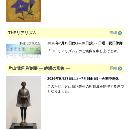
THEリアリズム
詳細
2026年7月15日(水)～28日(火)・日曜・祝日休廊
「THEリアリズム」のご案内を申し上げます。
片山博詞 彫刻展 ― 静謐の形象 ―
詳細
2026年6月27日(土)～7月5日(日)・会期中無休
このたび、片山博詞先生の彫刻展を開催する運び
となりました。