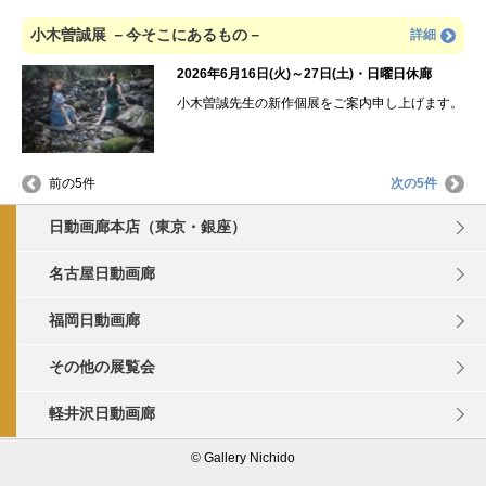
小木曽誠展 －今そこにあるもの－
詳細
2026年6月16日(火)～27日(土)・日曜日休廊
小木曽誠先生の新作個展をご案内申し上げます。
前の5件
次の5件
日動画廊本店（東京・銀座）
名古屋日動画廊
福岡日動画廊
その他の展覧会
軽井沢日動画廊
© Gallery Nichido