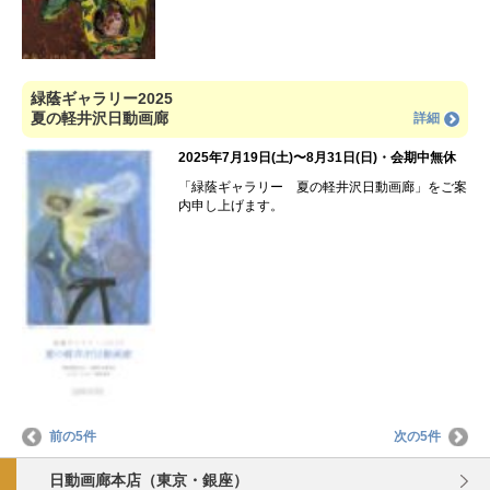
緑蔭ギャラリー2025
夏の軽井沢日動画廊
詳細
2025年7月19日(土)〜8月31日(日)・会期中無休
「緑蔭ギャラリー 夏の軽井沢日動画廊」をご案
内申し上げます。
前の5件
次の5件
日動画廊本店（東京・銀座）