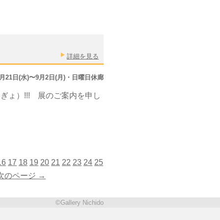
詳細を見る
8月21日(水)〜9月2日(月)・日曜日休廊
ょ）!!! 展のご案内を申し
16
17
18
19
20
21
22
23
24
25
次のページ →
©Gallery Nichido