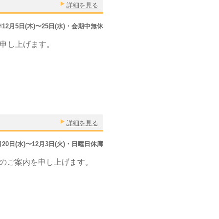
詳細を見る
9年12月5日(木)〜25日(水)・会期中無休
を申し上げます。
詳細を見る
1月20日(水)〜12月3日(火)・日曜日休廊
19」のご案内を申し上げます。