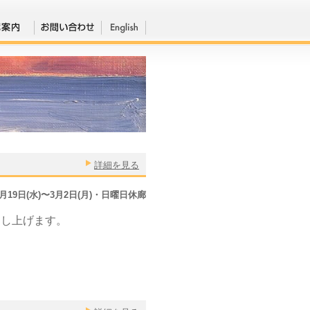
詳細を見る
2月19日(水)〜3月2日(月)・日曜日休廊
申し上げます。