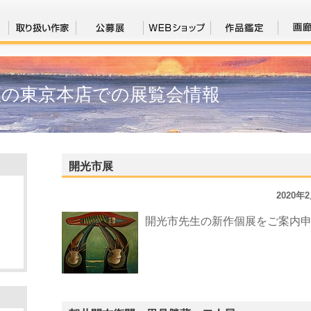
座の東京本店での展覧会情報
開光市展
2020年
開光市先生の新作個展をご案内