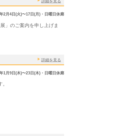
詳細を見る
0年2月4日(火)〜17日(月)・日曜日休廊
人展」のご案内を申し上げま
詳細を見る
0年1月9日(木)〜23日(木)・日曜日休廊
す。