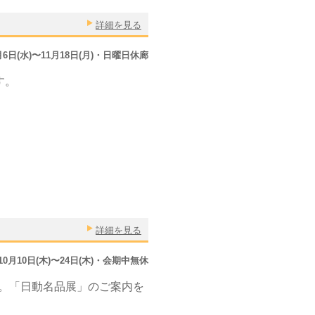
詳細を見る
1月6日(水)〜11月18日(月)・日曜日休廊
す。
詳細を見る
年10月10日(木)〜24日(木)・会期中無休
。「日動名品展」のご案内を