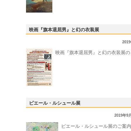
映画『旗本退屈男』と幻の衣装展
201
映画『旗本退屈男』と幻の衣装展の
ピエール・ルシュール展
2019年
ピエール・ルシュール展のご案