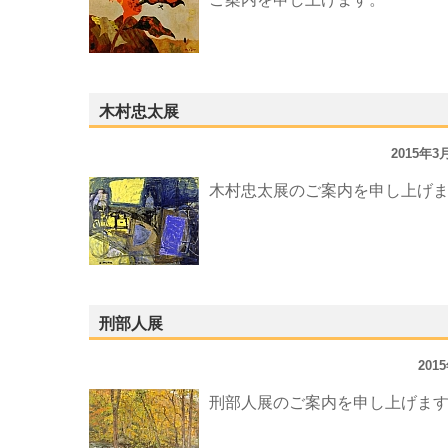
木村忠太展
2015年
木村忠太展のご案内を申し上げ
刑部人展
201
刑部人展のご案内を申し上げま