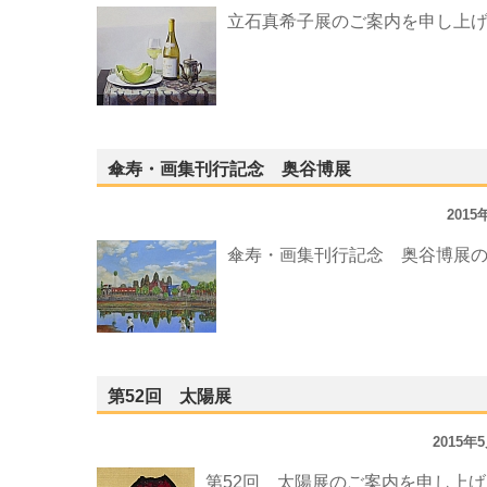
立石真希子展のご案内を申し上
傘寿・画集刊行記念 奥谷博展
201
傘寿・画集刊行記念 奥谷博展
第52回 太陽展
2015年
第52回 太陽展のご案内を申し上