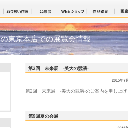
座の東京本店での展覧会情報
第2回 未来展 -美大の競演-
2015年
第2回 未来展 -美大の競演-のご案内を申し上げ
第9回夏の会展