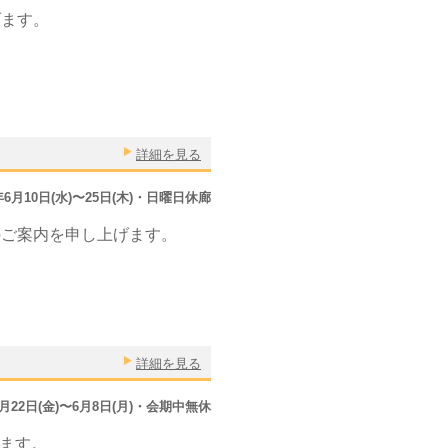
げます。
詳細を見る
5年6月10日(水)〜25日(木)・日曜日休廊
のご案内を申し上げます。
詳細を見る
5月22日(金)〜6月8日(月)・会期中無休
げます。