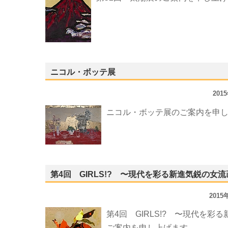
ニコル・ボッテ展
201
ニコル・ボッテ展のご案内を申
第4回 GIRLS!? 〜現代を彩る新進気鋭の女
201
第4回 GIRLS!? 〜現代を
ご案内を申し上げます。