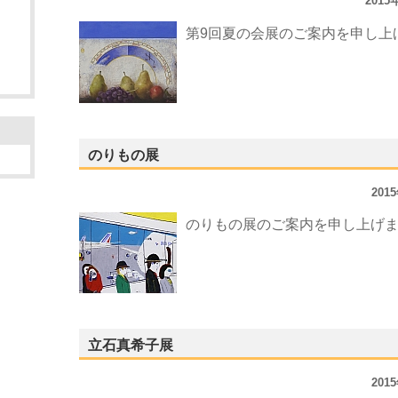
201
第9回夏の会展のご案内を申し上
のりもの展
201
のりもの展のご案内を申し上げ
立石真希子展
201