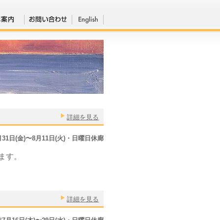
詳細を見る
7月31日(金)〜8月11日(火)・日曜日休廊
ます。
詳細を見る