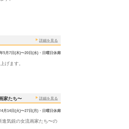
詳細を見る
5年5月7日(木)〜20日(水)・日曜日休廊
し上げます。
流画家たち〜
詳細を見る
5年4月14日(火)〜27日(月)・日曜日休廊
彩る新進気鋭の女流画家たち〜の