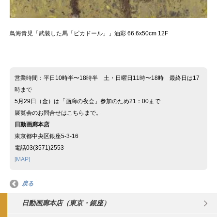
鳥海青児「武装した馬「ピカドール」」油彩 66.6x50cm 12F
営業時間：平日10時半〜18時半 土・日曜日11時〜18時 最終日は17
時まで
5月29日（金）は「画廊の夜会」参加のため21：00まで
展覧会のお問合せはこちらまで。
日動画廊本店
東京都中央区銀座5-3-16
電話03(3571)2553
[MAP]
戻る
日動画廊本店（東京・銀座）