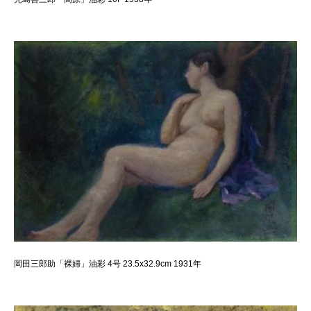
岡田三郎助「裸婦」油彩 4号 23.5x32.9cm 1931年