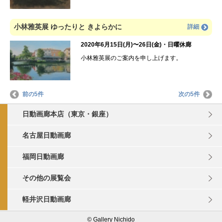
小林雅英展 ゆったりと きよらかに
詳細
2020年6月15日(月)〜26日(金)・日曜休廊
小林雅英展のご案内を申し上げます。
前の5件
次の5件
日動画廊本店（東京・銀座）
名古屋日動画廊
福岡日動画廊
その他の展覧会
軽井沢日動画廊
© Gallery Nichido