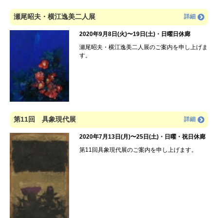
瀬尾昭夫・横江逸美二人展
詳細
2020年9月8日(火)〜19日(土)・日曜日休廊
瀬尾昭夫・横江逸美二人展のご案内を申し上げま
す。
第11回 具象現代展
詳細
2020年7月13日(月)〜25日(土)・日曜・祝日休廊
第11回具象現代展のご案内を申し上げます。