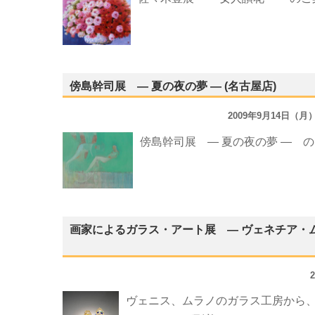
傍島幹司展 ― 夏の夜の夢 ― (名古屋店)
2009年9月14日（月
傍島幹司展 ― 夏の夜の夢 ― 
画家によるガラス・アート展 ― ヴェネチア・ムラ
ヴェニス、ムラノのガラス工房から