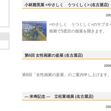
小林雅英展 <やさしく うつくしく> (名古屋店)
20
<やさしく うつくしく>のサブタ
画廊で5度目の個展を開きます。
第6回 女性画家の姿展 (名古屋店)
200
第6回「女性画家の姿展」のご案内申し上げます
― 米寿記念 ― 立松富雄展 (名古屋店)
20