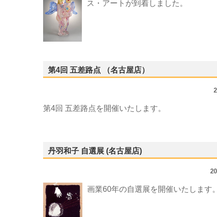
ス・アートが到着しました。
第4回 五差路点 （名古屋店）
第4回 五差路点を開催いたします。
丹羽和子 自選展 (名古屋店)
2
画業60年の自選展を開催いたします