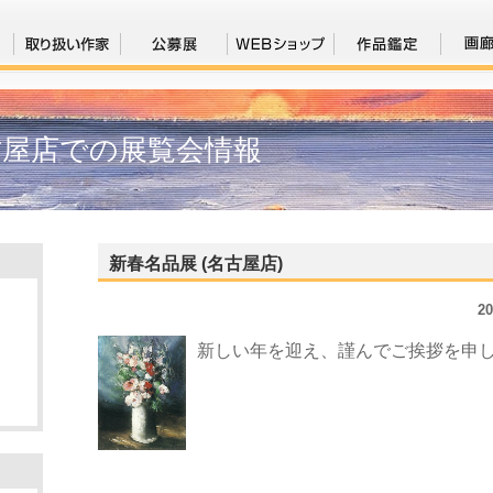
古屋店での展覧会情報
新春名品展 (名古屋店)
2
新しい年を迎え、謹んでご挨拶を申