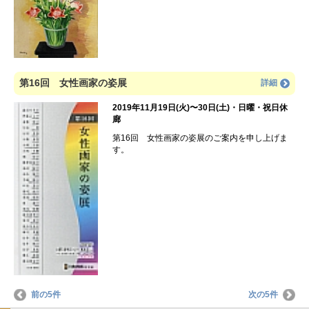
第16回 女性画家の姿展
詳細
2019年11月19日(火)〜30日(土)・日曜・祝日休
廊
第16回 女性画家の姿展のご案内を申し上げま
す。
前の5件
次の5件