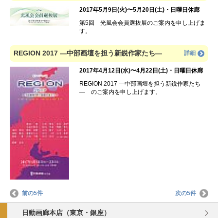
2017年5月9日(火)〜5月20日(土)・日曜日休廊
第5回 光風会会員選抜展のご案内を申し上げま
す。
REGION 2017 ―中部画壇を担う新鋭作家たち―
詳細
2017年4月12日(水)〜4月22日(土)・日曜日休廊
REGION 2017 ―中部画壇を担う新鋭作家たち
― のご案内を申し上げます。
前の5件
次の5件
日動画廊本店（東京・銀座）