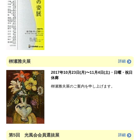
栁瀬雅夫展
詳細
2017年10月23日(月)〜11月4日(土)・日曜・祝日
休廊
栁瀬雅夫展のご案内を申し上げます。
第5回 光風会会員選抜展
詳細