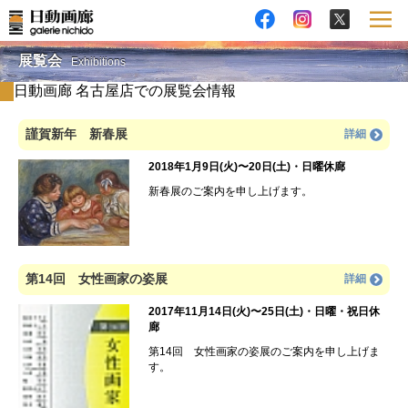
展覧会
Exhibitions
日動画廊 名古屋店での展覧会情報
謹賀新年 新春展
詳細
2018年1月9日(火)〜20日(土)・日曜休廊
新春展のご案内を申し上げます。
第14回 女性画家の姿展
詳細
2017年11月14日(火)〜25日(土)・日曜・祝日休
廊
第14回 女性画家の姿展のご案内を申し上げま
す。