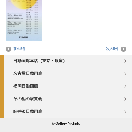
前の5件
次の5件
日動画廊本店（東京・銀座）
名古屋日動画廊
福岡日動画廊
その他の展覧会
軽井沢日動画廊
© Gallery Nichido