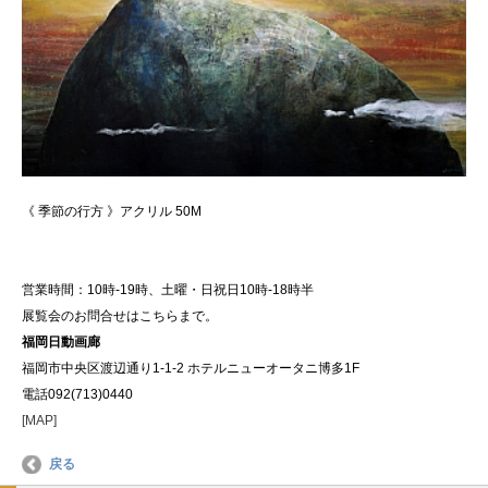
《 季節の行方 》アクリル 50M
営業時間：10時-19時、土曜・日祝日10時-18時半
展覧会のお問合せはこちらまで。
福岡日動画廊
福岡市中央区渡辺通り1-1-2 ホテルニューオータニ博多1F
電話092(713)0440
[MAP]
戻る