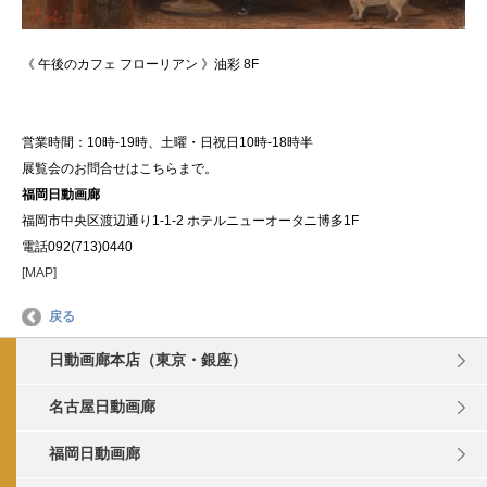
《 午後のカフェ フローリアン 》油彩 8F
営業時間：10時-19時、土曜・日祝日10時-18時半
展覧会のお問合せはこちらまで。
福岡日動画廊
福岡市中央区渡辺通り1-1-2 ホテルニューオータニ博多1F
電話092(713)0440
[MAP]
戻る
日動画廊本店（東京・銀座）
名古屋日動画廊
福岡日動画廊