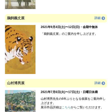
鵜飼義丈展
詳細
2021年9月4日(土)〜12日(日)・会期中無休
「鵜飼義丈展」のご案内を申し上げます。
山村博男展
詳細
2021年7月6日(火)〜17日(土)・日曜日休廊
山村博男先生の6年ぶりとなる個展をご案内申し
上げます。
展示作品詳細は
こちら
からご覧いただけます。