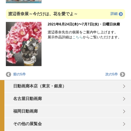
渡辺香奈展～今だけは、花を愛でよ～
詳細
2021年6月24日(木)〜7月7日(水)・日曜日休廊
渡辺香奈先生の個展をご案内申し上げます。
展示作品詳細は
こちら
からご覧いただけます。
前の5件
次の5件
日動画廊本店（東京・銀座）
名古屋日動画廊
福岡日動画廊
その他の展覧会