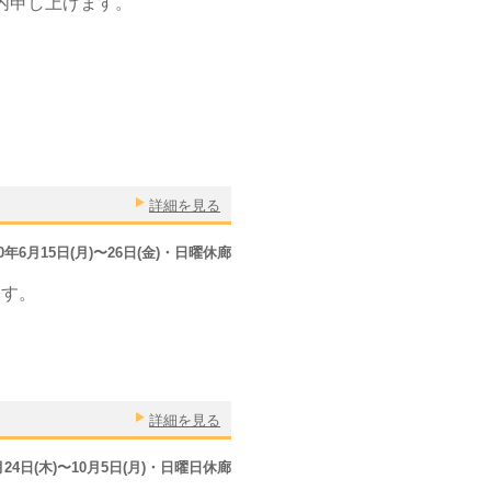
内申し上げます。
詳細を見る
20年6月15日(月)〜26日(金)・日曜休廊
ます。
詳細を見る
9月24日(木)〜10月5日(月)・日曜日休廊