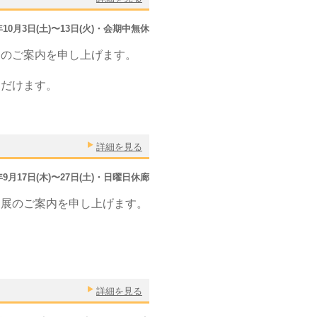
0年10月3日(土)〜13日(火)・会期中無休
」のご案内を申し上げます。
ただけます。
詳細を見る
0年9月17日(木)〜27日(土)・日曜日休廊
個展のご案内を申し上げます。
詳細を見る