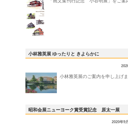
「画文集刊行記念 小谷明展」をご案
小林雅英展 ゆったりと きよらかに
20
小林雅英展のご案内を申し上げ
昭和会展ニューヨーク賞受賞記念 原太一展
2020年