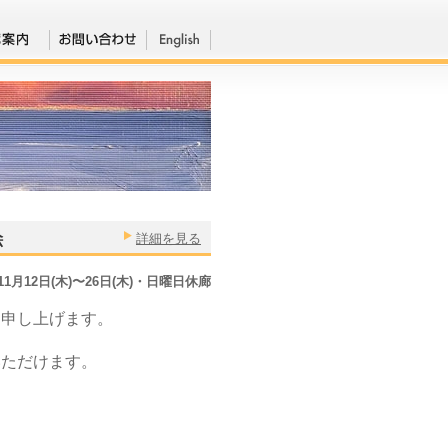
絵
詳細を見る
年11月12日(木)〜26日(木)・日曜日休廊
内申し上げます。
いただけます。