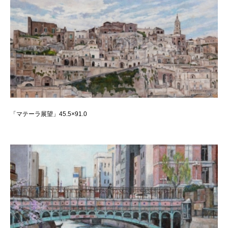
「マテーラ展望」45.5×91.0