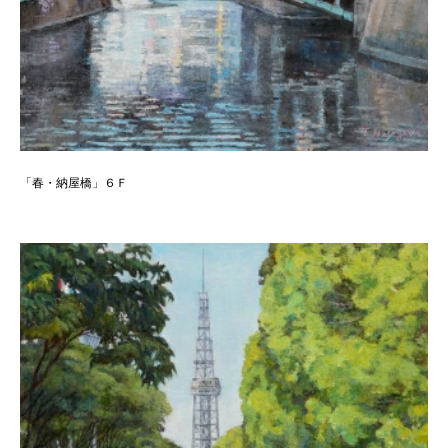
「春・納屋橋」６Ｆ