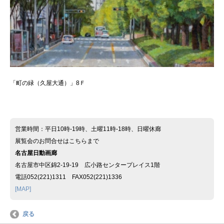
「町の緑（久屋大通）」8Ｆ
営業時間：平日10時-19時、土曜11時-18時、日曜休廊
展覧会のお問合せはこちらまで
名古屋日動画廊
名古屋市中区錦2-19-19 広小路センタープレイス1階
電話052(221)1311 FAX052(221)1336
[MAP]
戻る