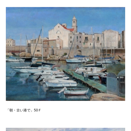
「朝・古い港で」50Ｆ