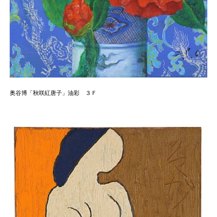
奥谷博「秋咲紅唐子」油彩 ３Ｆ