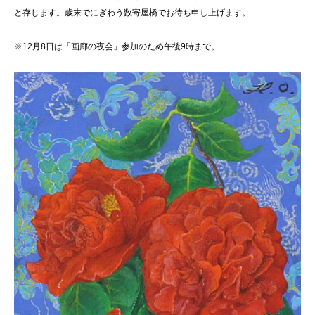
と存じます。歳末でにぎわう数寄屋橋でお待ち申し上げます。
※12月8日は「画廊の夜会」参加のため午後9時まで。