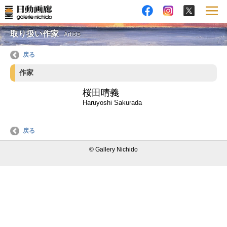
取り扱い作家
Artists
戻る
作家
桜田晴義
Haruyoshi Sakurada
戻る
© Gallery Nichido