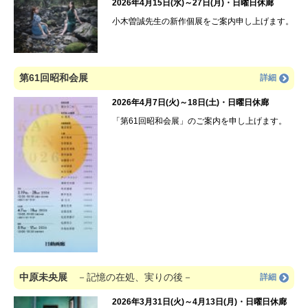
2026年4月15日(水)～27日(月)・日曜日休廊
小木曽誠先生の新作個展をご案内申し上げます。
第61回昭和会展
詳細
2026年4月7日(火)～18日(土)・日曜日休廊
「第61回昭和会展」のご案内を申し上げます。
中原未央展
－記憶の在処、実りの後－
詳細
2026年3月31日(火)～4月13日(月)・日曜日休廊