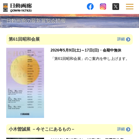
日動画廊の最新展覧会情報
第61回昭和会展
詳細
2026年5月9日(土)～17日(日)・会期中無休
「第61回昭和会展」のご案内を申し上げます。
小木曽誠展 －今そこにあるもの－
詳細